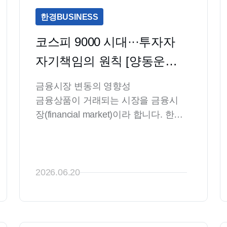
한경BUSINESS
코스피 9000 시대···투자자 
자기책임의 원칙 [양동운의 
금융 관찰기]
금융시장 변동의 영향성

금융상품이 거래되는 시장을 금융시
장(financial market)이라 합니다. 한국 
경제, 나아가 세계 경제를 순환시키는 
자금의 융통은 이러한 금융시장을 통
해 이루어집니다. 금융상품 중 보다 위
험이 큰 상품을 금융투자상품이라 하
2026.06.20
고, 금융투자상품이 거래되는 시장을 
자본시장(Capital Market)이라 합니다. 
자본주의 체제는 바로 이러한 시장을 