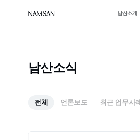
남산소개
남산소식
전체
언론보도
최근 업무사